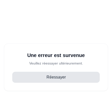
Une erreur est survenue
Veuillez réessayer ultérieurement.
Réessayer