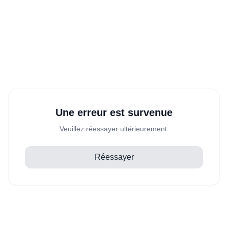
Une erreur est survenue
Veuillez réessayer ultérieurement.
Réessayer