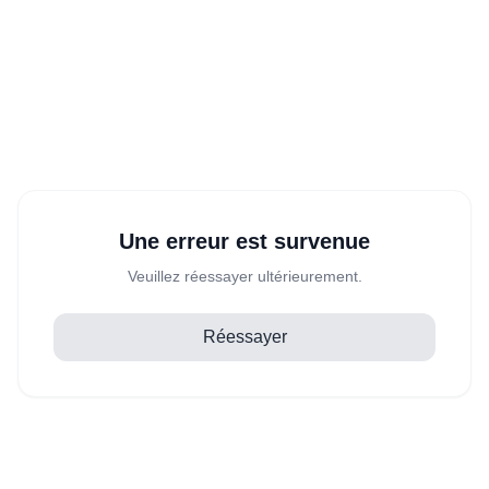
Une erreur est survenue
Veuillez réessayer ultérieurement.
Réessayer