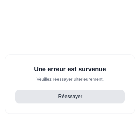
Une erreur est survenue
Veuillez réessayer ultérieurement.
Réessayer