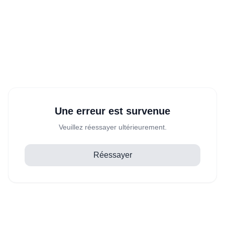
Une erreur est survenue
Veuillez réessayer ultérieurement.
Réessayer