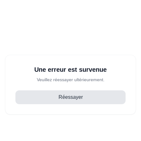
Une erreur est survenue
Veuillez réessayer ultérieurement.
Réessayer