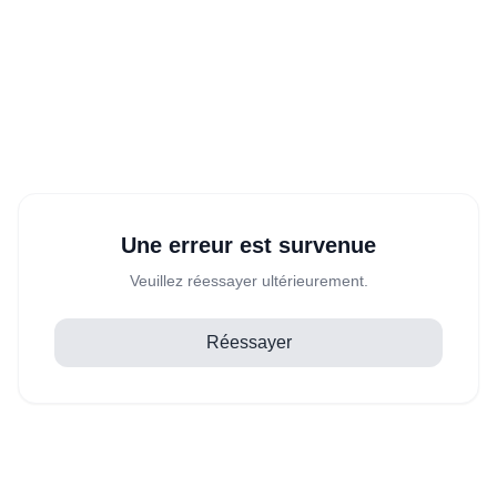
Une erreur est survenue
Veuillez réessayer ultérieurement.
Réessayer