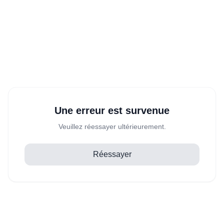
Une erreur est survenue
Veuillez réessayer ultérieurement.
Réessayer