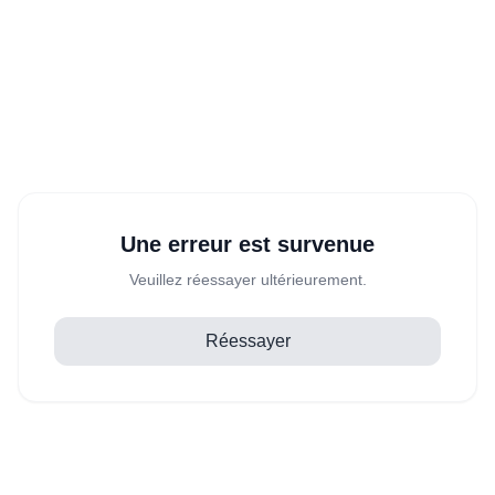
Une erreur est survenue
Veuillez réessayer ultérieurement.
Réessayer