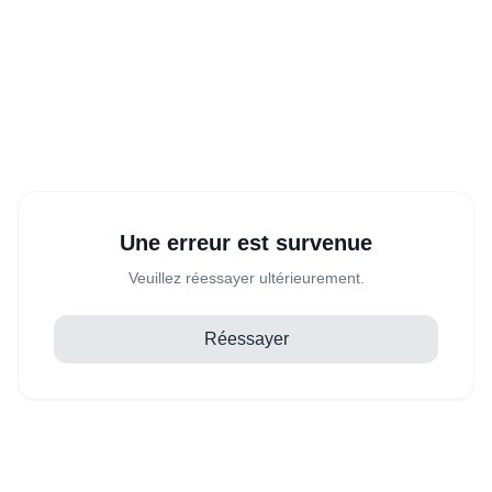
Une erreur est survenue
Veuillez réessayer ultérieurement.
Réessayer