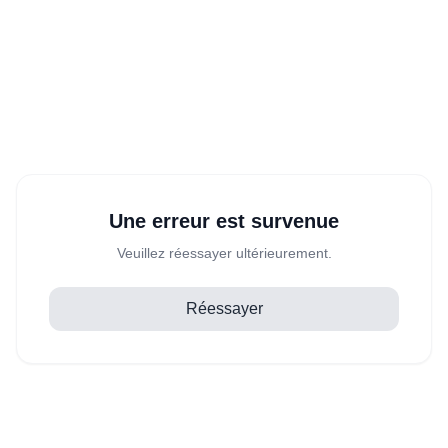
Une erreur est survenue
Veuillez réessayer ultérieurement.
Réessayer