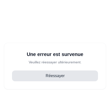
Une erreur est survenue
Veuillez réessayer ultérieurement.
Réessayer