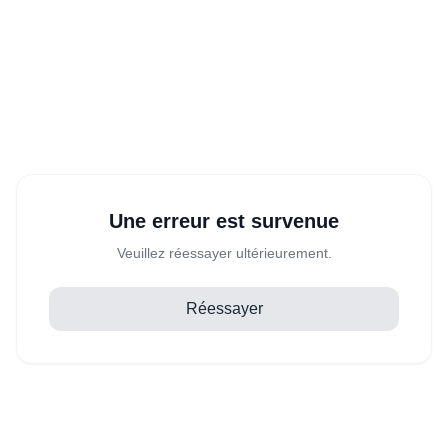
Une erreur est survenue
Veuillez réessayer ultérieurement.
Réessayer