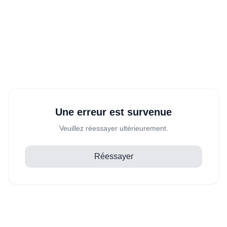
Une erreur est survenue
Veuillez réessayer ultérieurement.
Réessayer