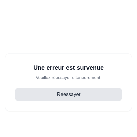
Une erreur est survenue
Veuillez réessayer ultérieurement.
Réessayer