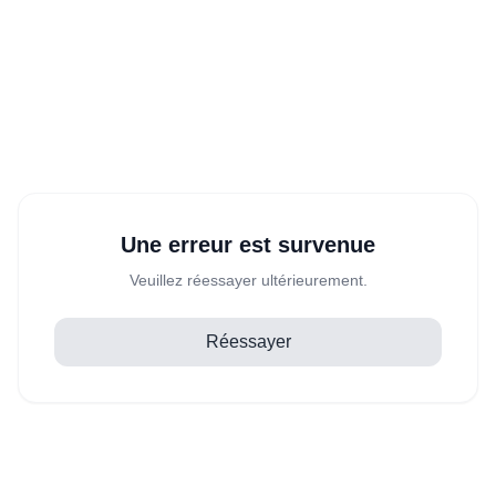
Une erreur est survenue
Veuillez réessayer ultérieurement.
Réessayer