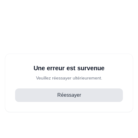
Une erreur est survenue
Veuillez réessayer ultérieurement.
Réessayer