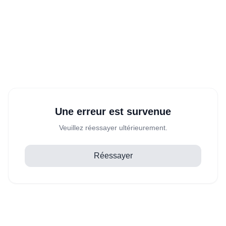
Une erreur est survenue
Veuillez réessayer ultérieurement.
Réessayer