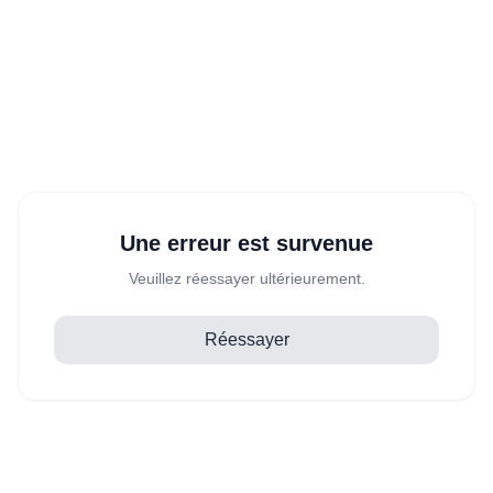
Une erreur est survenue
Veuillez réessayer ultérieurement.
Réessayer