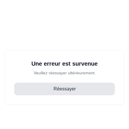
Une erreur est survenue
Veuillez réessayer ultérieurement.
Réessayer