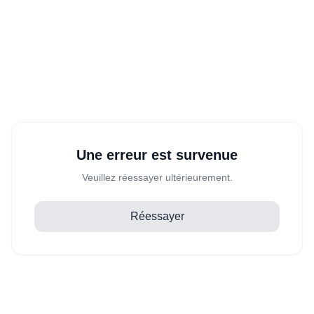
Une erreur est survenue
Veuillez réessayer ultérieurement.
Réessayer