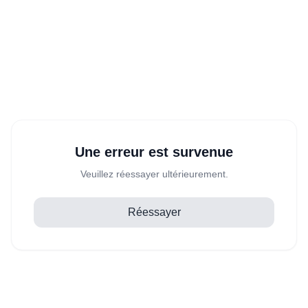
Une erreur est survenue
Veuillez réessayer ultérieurement.
Réessayer