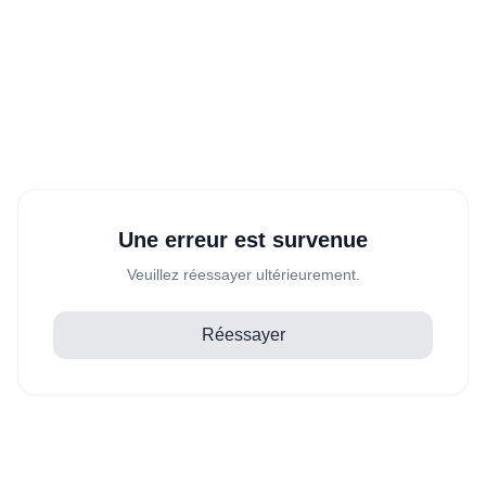
Une erreur est survenue
Veuillez réessayer ultérieurement.
Réessayer