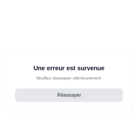
Une erreur est survenue
Veuillez réessayer ultérieurement.
Réessayer